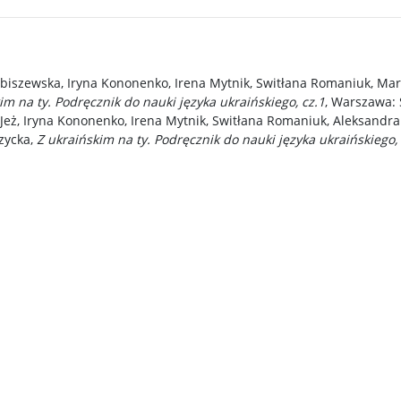
biszewska, Iryna Kononenko, Irena Mytnik, Switłana Romaniuk, Mar
im na ty. Podręcznik do nauki języka ukraińskiego, cz.1
, Warszawa:
Jeż, Iryna Kononenko, Irena Mytnik, Switłana Romaniuk, Aleksand
zycka,
Z ukraińskim na ty. Podręcznik do nauki języka ukraińskiego, 