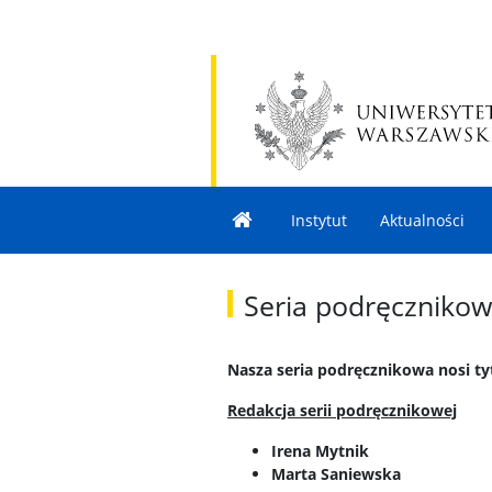
Instytut
Aktualności
Seria podręczniko
Nasza seria podręcznikowa nosi ty
Redakcja serii podręcznikowej
Irena Mytnik
Marta Saniewska