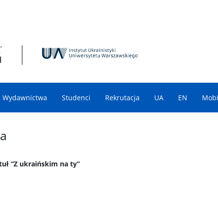
Wydawnictwa
Studenci
Rekrutacja
UA
EN
Mobi
wa
tuł “Z ukraińskim na ty”