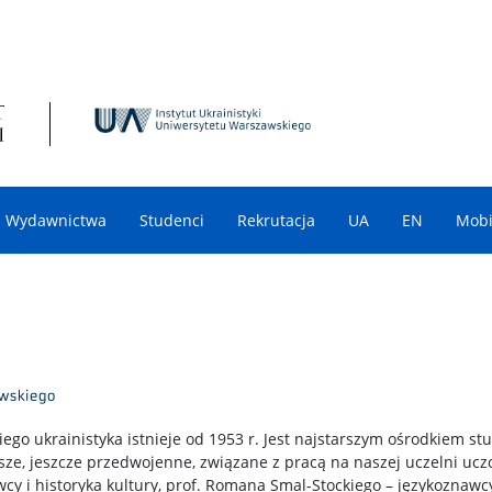
Wydawnictwa
Studenci
Rekrutacja
UA
EN
Mobi
o ukrainistyka istnieje od 1953 r. Jest najstarszym ośrodkiem stu
sze, jeszcze przedwojenne, związane z pracą na naszej uczelni uczo
cy i historyka kultury, prof. Romana Smal-Stockiego – językoznawcy,