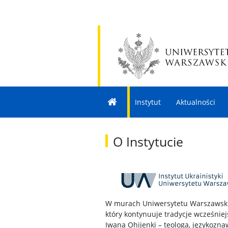
Instytut
Aktualności
O Instytucie
W murach Uniwersytetu Warszawskieg
który kontynuuje tradycje wcześniej
Iwana Ohijenki – teologa, językoznaw