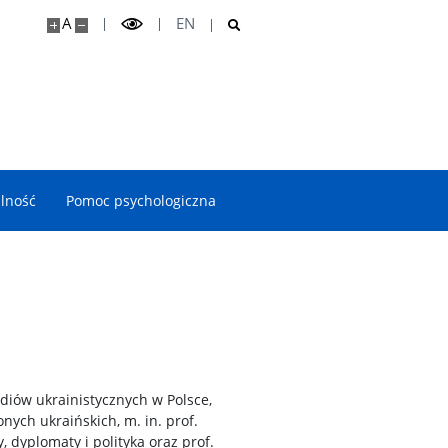
A
EN
lność
Pomoc psychologiczna
diów ukrainistycznych w Polsce,
nych ukraińskich, m. in. prof.
 dyplomaty i polityka oraz prof.