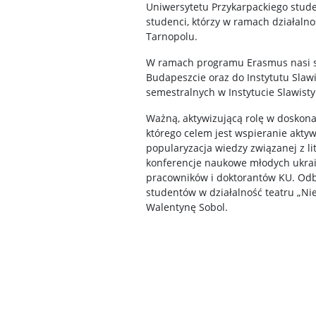
Uniwersytetu Przykarpackiego stude
studenci, którzy w ramach działaln
Tarnopolu.
W ramach programu Erasmus nasi st
Budapeszcie oraz do Instytutu Sla
semestralnych w Instytucie Slawisty
Ważną, aktywizującą rolę w doskona
którego celem jest wspieranie akt
popularyzacja wiedzy związanej z l
konferencje naukowe młodych ukrain
pracowników i doktorantów KU. Odb
studentów w działalność teatru „Nieb
Walentynę Sobol.