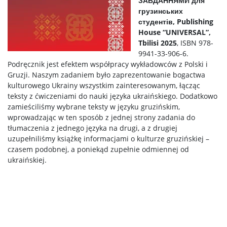
ЗАВДАННЯМИ для
грузинських
студентів, Publishing
House “UNIVERSAL”,
Tbilisi 2025
, ISBN 978-
9941-33-906-6.
Podręcznik jest efektem współpracy wykładowców z Polski i
Gruzji. ​​Naszym zadaniem było zaprezentowanie bogactwa
kulturowego Ukrainy wszystkim zainteresowanym, łącząc
teksty z ćwiczeniami do nauki języka ukraińskiego. Dodatkowo
zamieściliśmy wybrane teksty w języku gruzińskim,
wprowadzając w ten sposób z jednej strony zadania do
tłumaczenia z jednego języka na drugi, a z drugiej
uzupełniliśmy książkę informacjami o kulturze gruzińskiej –
czasem podobnej, a poniekąd zupełnie odmiennej od
ukraińskiej.