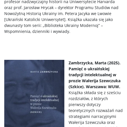
profesor nadzwyczajny historii na Uniwersytecie Harvarda
oraz prof. Jarosław Hrycak – dyrektor Programu Studiów nad
Nowożytną Historią Ukrainy im. Petera Jacyka we Lwowie
[Ukraiński Katolicki Uniwersytet]. Książka ukazała się jako
dwunasty tom serii: „Biblioteka Ukrainy Modernoj” –
Wspomnienia, dzienniki i wywiady.
Zambrzycka, Marta (2025).
Pamięć o ukraińskiej
tradycji intelektualnej w
prozie Wałerija Szewczuka
(Szkice). Warszawa: WUW.
Książka składa się z sześciu
rozdziałów, z których
pierwszy dotyczy
teoretycznych rozważań nad
strategiami narracyjnymi
Wałerija Szewczuka oraz