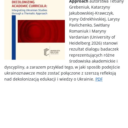
Approach
autorstwa Tetiany
Grebeniuk, Katarzyny
Jakubowskiej-Krawczyk,
Iryny Odrekhivskiej, Larysy
Pavlichenko, Switłany
Romaniuk i Maryny
Vardanian (University of
Heidelberg 2026) stanowi
rezultat dialogu badaczek
reprezentujących różne
środowiska akademickie i
dyscypliny, a zarazem przykład tego, w jaki sposób podejście
ukrainoznawcze może zostać połączone z szerszą refleksją
nad dekolonizacją edukacji i wiedzy o Ukrainie.
PDF