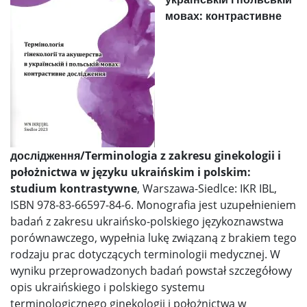
мовах: контрастивне
дослідження/Terminologia z zakresu ginekologii i
położnictwa w języku ukraińskim i polskim:
studium kontrastywne
, Warszawa-Siedlce: IKR IBL,
ISBN 978-83-66597-84-6. Monografia jest uzupełnieniem
badań z zakresu ukraińsko-polskiego językoznawstwa
porównawczego, wypełnia lukę związaną z brakiem tego
rodzaju prac dotyczących terminologii medycznej. W
wyniku przeprowadzonych badań powstał szczegółowy
opis ukraińskiego i polskiego systemu
terminologicznego ginekologii i położnictwa w