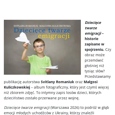
Dziecięce
twarze
emigracji
–
historie
zapisane w
spojrzeniu.
Czy
obraz może
przemówić
głośniej niż
tysiąc słów?
Przedstawiamy
publikację autorstwa
Svitlany Romaniuk
oraz
Małgosi
Kuliczkowskiej
– album fotograficzny, który jest czymś więcej
niż zbiorem zdjęć. To intymny zapis losów dzieci, których
dzieciństwo zostało przerwane przez wojnę.
Dziecięce twarze emigracji
(Warszawa 2026) to podróż w głąb
emocji młodych uchodźców z Ukrainy, którzy znaleźli