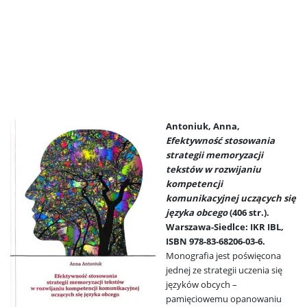
Antoniuk, Anna,
Efektywność stosowania
strategii memoryzacji
tekstów w rozwijaniu
kompetencji
komunikacyjnej uczących się
języka
obcego
(406 str.).
Warszawa-Siedlce: IKR IBL,
ISBN 978-83-68206-03-6.
Monografia jest poświęcona
jednej ze strategii uczenia się
języków obcych –
pamięciowemu opanowaniu