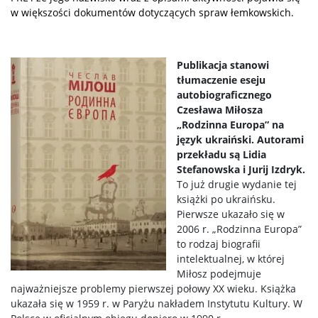
w większości dokumentów dotyczących spraw łemkowskich.
Publikacja stanowi
tłumaczenie eseju
autobiograficznego
Czesława Miłosza
„Rodzinna Europa” na
język ukraiński. Autorami
przekładu są Lidia
Stefanowska i Jurij Izdryk.
To już drugie wydanie tej
książki po ukraińsku.
Pierwsze ukazało się w
2006 r. „Rodzinna Europa”
to rodzaj biografii
intelektualnej, w której
Miłosz podejmuje
najważniejsze problemy pierwszej połowy XX wieku. Książka
ukazała się w 1959 r. w Paryżu nakładem Instytutu Kultury. W