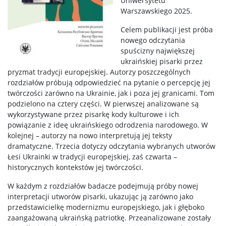
Uniwersytetu
Warszawskiego 2025.
Celem publikacji jest próba
nowego odczytania
spuścizny największej
ukraińskiej pisarki przez
pryzmat tradycji europejskiej. Autorzy poszczególnych
rozdziałów próbują odpowiedzieć na pytanie o percepcję jej
twórczości zarówno na Ukrainie, jak i poza jej granicami. Tom
podzielono na cztery części. W pierwszej analizowane są
wykorzystywane przez pisarkę kody kulturowe i ich
powiązanie z ideę ukraińskiego odrodzenia narodowego. W
kolejnej – autorzy na nowo interpretują jej teksty
dramatyczne. Trzecia dotyczy odczytania wybranych utworów
Łesi Ukrainki w tradycji europejskiej, zaś czwarta –
historycznych kontekstów jej twórczości.
W każdym z rozdziałów badacze podejmują próby nowej
interpretacji utworów pisarki, ukazując ją zarówno jako
przedstawicielkę modernizmu europejskiego, jak i głęboko
zaangażowaną ukraińską patriotkę. Przeanalizowane zostały