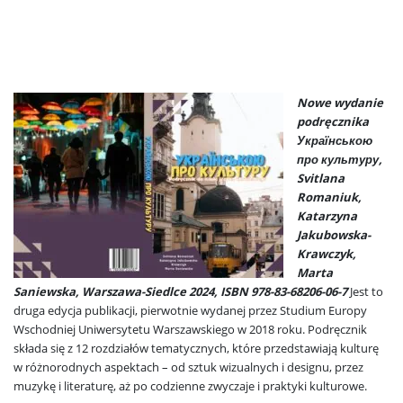
Nowe wydanie
podręcznika
Українською
про культуру,
Svitlana
Romaniuk,
Katarzyna
Jakubowska-
Krawczyk,
Marta
Saniewska, Warszawa-Siedlce 2024, ISBN 978-83-68206-06-7
Jest to
druga edycja publikacji, pierwotnie wydanej przez Studium Europy
Wschodniej Uniwersytetu Warszawskiego w 2018 roku. Podręcznik
składa się z 12 rozdziałów tematycznych, które przedstawiają kulturę
w różnorodnych aspektach – od sztuk wizualnych i designu, przez
muzykę i literaturę, aż po codzienne zwyczaje i praktyki kulturowe.