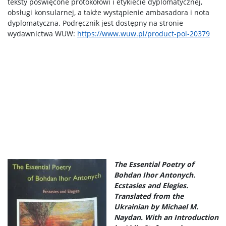
teksty poświęcone protokołowi i etykiecie dyplomatycznej,
obsługi konsularnej, a także wystąpienie ambasadora i nota
dyplomatyczna. Podręcznik jest dostępny na stronie
wydawnictwa WUW:
https://www.wuw.pl/product-pol-20379
The Essential Poetry of
Bohdan Ihor Antonych.
Ecstasies and Elegies.
Translated from the
Ukrainian by Michael M.
Naydan. With an Introduction