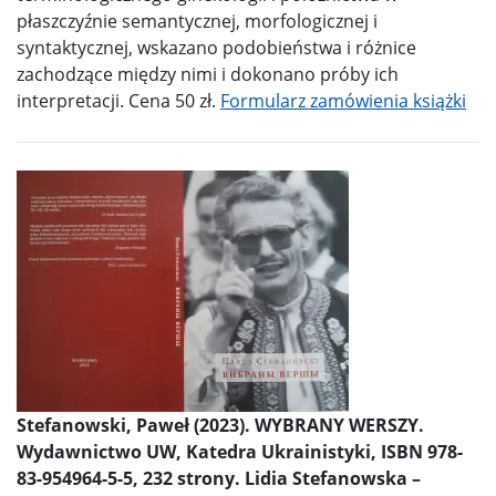
płaszczyźnie semantycznej, morfologicznej i
syntaktycznej, wskazano podobieństwa i różnice
zachodzące między nimi i dokonano próby ich
interpretacji. Cena 50 zł.
Formularz zamówienia książki
Stefanowski, Paweł (2023). WYBRANY WERSZY.
Wydawnictwo UW, Katedra Ukrainistyki, ISBN 978-
83-954964-5-5,
232 strony. Lidia Stefanowska –