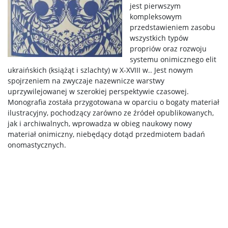
jest pierwszym
kompleksowym
przedstawieniem zasobu
wszystkich typów
propriów oraz rozwoju
systemu onimicznego elit
ukraińskich (książąt i szlachty) w X-XVIII w.. Jest nowym
spojrzeniem na zwyczaje nazewnicze warstwy
uprzywilejowanej w szerokiej perspektywie czasowej.
Monografia została przygotowana w oparciu o bogaty materiał
ilustracyjny, pochodzący zarówno ze źródeł opublikowanych,
jak i archiwalnych, wprowadza w obieg naukowy nowy
materiał onimiczny, niebędący dotąd przedmiotem badań
onomastycznych.