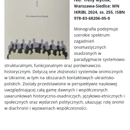
Warszawa-Siedlce: WN
IKRiBL 2024, ss. 255, ISBN
978-83-68206-05-0
Monografia podejmuje
szerokie spektrum
zagadnień
onomastycznych
osadzonych w
paradygmacie systemowo-
strukturalnym, funkcjonalnym oraz porównawczo-
historycznym. Dotyczą one złożoności systemów onimicznych
w Ukrainie, w tym na obszarach kontaktowych ukraińsko-
polskich. Zostały przedstawione w perspektywie naukowej
uwzględniającej całą gamę dawnych i współczesnych
uwarunkowań historyczno-osadniczych, językowo-etnicznych i
społecznych oraz wydarzeń politycznych, ukazując rolę onimii
w diachronii i wyzwaniach współczesności.