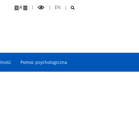
A
EN
lność
Pomoc psychologiczna