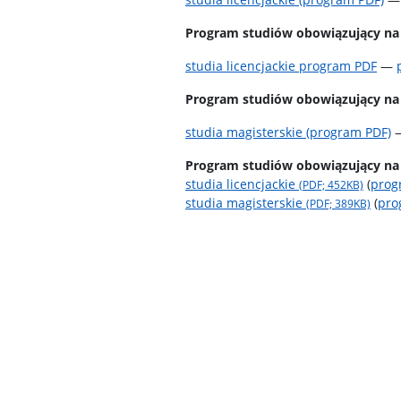
Program studiów obowiązujący na s
studia licencjackie program PDF
—
Program studiów obowiązujący na 
studia magisterskie (program PDF)
Program studiów obowiązujący na s
studia licencjackie
(
pro
(PDF; 452KB)
studia magisterskie
(
pr
(PDF; 389KB)