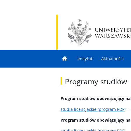
Instytut
Aktualności
Programy studiów
Program studiów obowiązujący na s
studia licencjackie (program PDF)
Program studiów obowiązujący na s
studia licencjackie (program PDF)