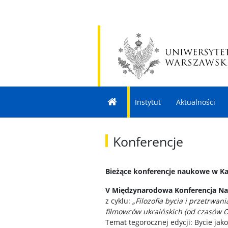
Instytut
Aktualności
Konferencje
Bieżące konferencje naukowe w Ka
V Międzynarodowa Konferencja N
z cyklu:
„Filozofia bycia i przetrwa
filmowców ukraińskich (od czasów O
Temat tegorocznej edycji: Bycie jak