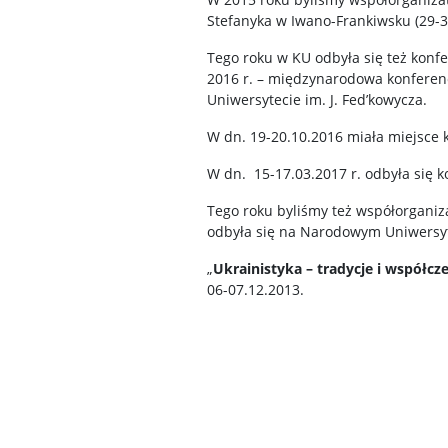
Stefanyka w Iwano-Frankiwsku (29-3
Tego roku w KU odbyła się też konf
2016 r. – międzynarodowa konferen
Uniwersytecie im. J. Fed’kowycza.
W dn. 19-20.10.2016 miała miejsce 
W dn. 15-17.03.2017 r. odbyła się k
Tego roku byliśmy też współorgani
odbyła się na Narodowym Uniwersyte
„
Ukrainistyka – tradycje i współcz
06-07.12.2013.